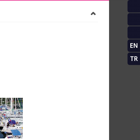
EN
TR